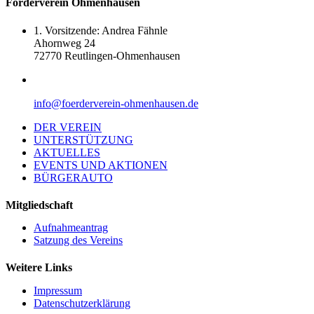
Förderverein Ohmenhausen
1. Vorsitzende: Andrea Fähnle
Ahornweg 24
72770 Reutlingen-Ohmenhausen
info@foerderverein-ohmenhausen.de
DER VEREIN
UNTERSTÜTZUNG
AKTUELLES
EVENTS UND AKTIONEN
BÜRGERAUTO
Mitgliedschaft
Aufnahmeantrag
Satzung des Vereins
Weitere Links
Impressum
Datenschutzerklärung