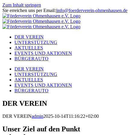
Zum Inhalt springen
Sie erreichen uns per Email:
|
info@foerderverein-ohmenhausen.de
DER VEREIN
UNTERSTÜTZUNG
AKTUELLES
EVENTS UND AKTIONEN
BÜRGERAUTO
DER VEREIN
UNTERSTÜTZUNG
AKTUELLES
EVENTS UND AKTIONEN
BÜRGERAUTO
DER VEREIN
DER VEREIN
admin
2025-10-14T11:16:22+02:00
Unser Ziel auf den Punkt