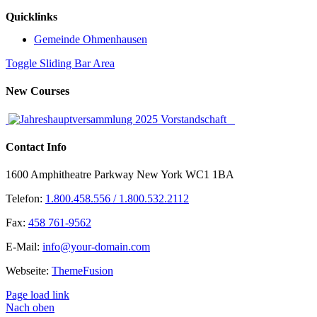
Quicklinks
Gemeinde Ohmenhausen
Toggle Sliding Bar Area
New Courses
Contact Info
1600 Amphitheatre Parkway New York WC1 1BA
Telefon:
1.800.458.556 / 1.800.532.2112
Fax:
458 761-9562
E-Mail:
info@your-domain.com
Webseite:
ThemeFusion
Page load link
Nach oben